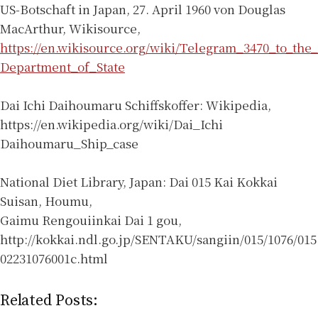
US-Botschaft in Japan, 27. April 1960 von Douglas
MacArthur, Wikisource,
https://en.wikisource.org/wiki/Telegram_3470_to_the_
Department_of_State
Dai Ichi Daihoumaru Schiffskoffer: Wikipedia,
https://en.wikipedia.org/wiki/Dai_Ichi
Daihoumaru_Ship_case
National Diet Library, Japan: Dai 015 Kai Kokkai
Suisan, Houmu,
Gaimu Rengouiinkai Dai 1 gou,
http://kokkai.ndl.go.jp/SENTAKU/sangiin/015/1076/015
02231076001c.html
Related Posts: