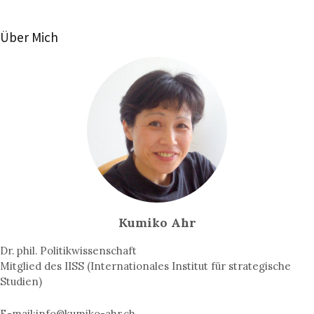
Über Mich
Kumiko Ahr
Dr. phil. Politikwissenschaft
Mitglied des IISS (Internationales Institut für strategische
Studien)
E-mail:
info@kumiko-ahr.ch