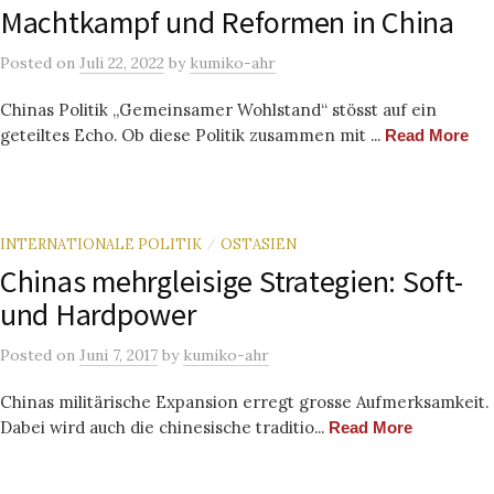
Machtkampf und Reformen in China
Posted
on
Juli 22, 2022
by
kumiko-ahr
Chinas Politik „Gemeinsamer Wohlstand“ stösst auf ein
geteiltes Echo. Ob diese Politik zusammen mit ...
Read More
INTERNATIONALE POLITIK
OSTASIEN
/
Chinas mehrgleisige Strategien: Soft-
und Hardpower
Posted
on
Juni 7, 2017
by
kumiko-ahr
Chinas militärische Expansion erregt grosse Aufmerksamkeit.
Dabei wird auch die chinesische traditio...
Read More