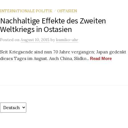
INTERNATIONALE POLITIK
OSTASIEN
/
Nachhaltige Effekte des Zweiten
Weltkriegs in Ostasien
Posted
on
August 10, 2015
by
kumiko-ahr
Seit Kriegsende sind nun 70 Jahre vergangen; Japan gedenkt
dieses Tages im August. Auch China, Südko...
Read More
Choose
a
language