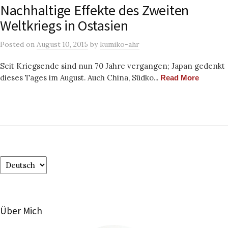
Nachhaltige Effekte des Zweiten
Weltkriegs in Ostasien
Posted
on
August 10, 2015
by
kumiko-ahr
Seit Kriegsende sind nun 70 Jahre vergangen; Japan gedenkt
dieses Tages im August. Auch China, Südko...
Read More
Choose
a
language
Über Mich