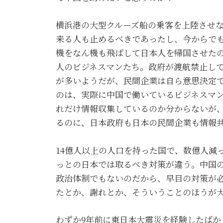
横浜港の大型クルーズ船の乗客を上陸させ
来る人も止めるべきであったし、今からで
機をなん機も飛ばして日本人を帰国させた
人のビジネスマンたち。政府が渡航禁止し
が多いようだが、民間企業は自ら意思決定
のは、実際に中国で働いているビジネスマ
れだけ情報収集しているのか分からないが
るのに、日本政府も日本の民間企業も情報
14億人以上の人口を持った国で、数億人減
っとの日本では取るべき対策が違う。中国
政治体制でもないのだから、早目の対策が
たとか、謝れとか、そういうことのほうが
わずか9年前に東日本大震災を経験したば