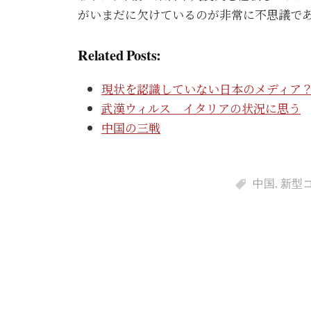
がいまだに欠けているのが非常に不思議で
Related Posts:
現状を認識していない日本のメディア
武漢ウィルス イタリアの状況に思う
中国の三戦
中国
,
新型