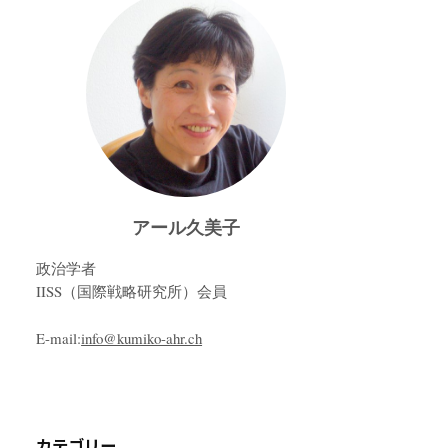
アール久美子
政治学者
IISS（国際戦略研究所）会員
E-mail:
info@kumiko-ahr.ch
カテゴリー