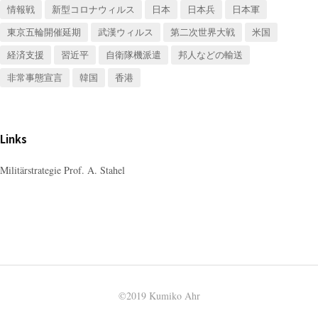
情報戦
新型コロナウィルス
日本
日本兵
日本軍
東京五輪開催延期
武漢ウィルス
第二次世界大戦
米国
経済支援
習近平
自衛隊機派遣
邦人などの輸送
非常事態宣言
韓国
香港
Links
Militärstrategie Prof. A. Stahel
©2019 Kumiko Ahr