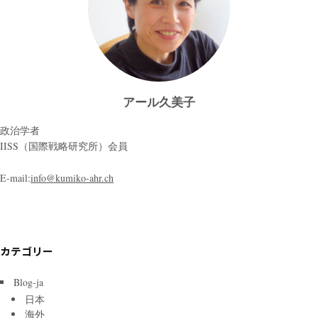
アール久美子
政治学者
IISS（国際戦略研究所）会員
E-mail:
info@kumiko-ahr.ch
カテゴリー
Blog-ja
日本
海外