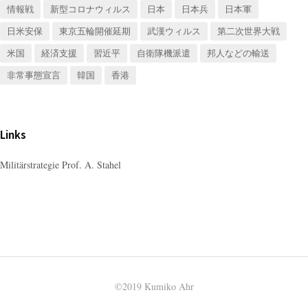
情報戦
新型コロナウィルス
日本
日本兵
日本軍
日米安保
東京五輪開催延期
武漢ウィルス
第二次世界大戦
米国
経済支援
習近平
自衛隊機派遣
邦人などの輸送
非常事態宣言
韓国
香港
Links
Militärstrategie Prof. A. Stahel
©2019 Kumiko Ahr