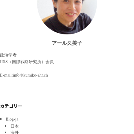
アール久美子
政治学者
IISS（国際戦略研究所）会員
E-mail:
info@kumiko-ahr.ch
カテゴリー
Blog-ja
日本
海外