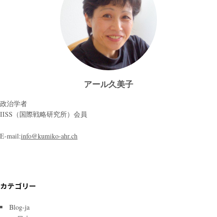
アール久美子
政治学者
IISS（国際戦略研究所）会員
E-mail:
info@kumiko-ahr.ch
カテゴリー
Blog-ja