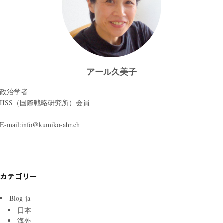
アール久美子
政治学者
IISS（国際戦略研究所）会員
E-mail:
info@kumiko-ahr.ch
カテゴリー
Blog-ja
日本
海外