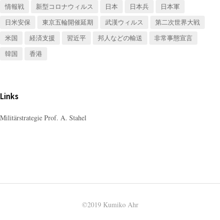
情報戦
新型コロナウィルス
日本
日本兵
日本軍
日米安保
東京五輪開催延期
武漢ウィルス
第二次世界大戦
米国
経済支援
習近平
邦人などの輸送
非常事態宣言
韓国
香港
Links
Militärstrategie Prof. A. Stahel
©2019 Kumiko Ahr