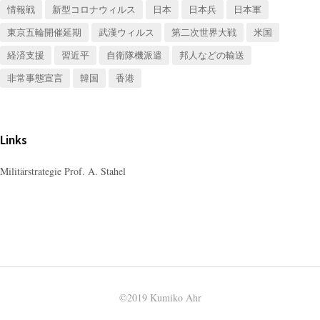
情報戦
新型コロナウィルス
日本
日本兵
日本軍
東京五輪開催延期
武漢ウィルス
第二次世界大戦
米国
経済支援
習近平
自衛隊機派遣
邦人などの輸送
非常事態宣言
韓国
香港
Links
Militärstrategie Prof. A. Stahel
©2019 Kumiko Ahr