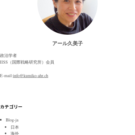
アール久美子
政治学者
IISS（国際戦略研究所）会員
E-mail:
info@kumiko-ahr.ch
カテゴリー
Blog-ja
日本
海外